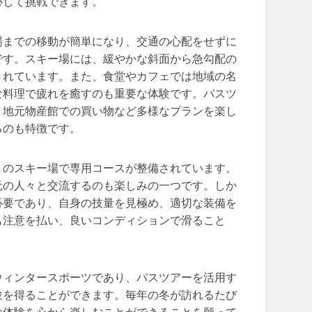
心して挑戦できます。
場までの移動が簡単になり、交通の心配をせずに
です。スキー場には、緩やかな斜面から急勾配の
されています。また、食堂やカフェでは地域の名
な料理で疲れを癒すのも重要な体験です。バスツ
、地元物産館での買い物など多様なプランを楽し
るのも特徴です。
くのスキー場で専用コースが整備されています。
元の人々と交流するのも楽しみの一つです。しか
必要であり、自身の技量を見極め、適切な装備を
も注意を払い、良いコンディションで滑ること
ウィンタースポーツであり、バスツアーを活用す
験を得ることができます。毎年の冬が訪れるたび