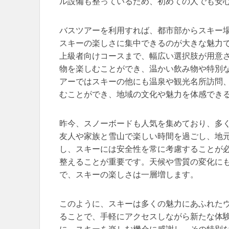
ル設備も整っているため、初めての人でも安
バスツアーを利用すれば、都市部からスキー
スキーの楽しさに集中できるのが大きな魅力
上級者向けコースまで、幅広い選択肢が用意
物を楽しむことができ、温かい飲み物や特別
アーではスキーの他にも温泉や観光名所訪問
むことができ、地域の文化や魅力を体感でき
昨今、スノーボードも人気を集めており、多
友人や家族と雪山で楽しい時間を過ごし、地
し、スキーには安全性を常に考慮することが
整えることが重要です。天候や雪質の変化に
で、スキーの楽しさは一層増します。
このように、スキーは多くの魅力にあふれた
ることで、手軽にアクセスしながら新たな体