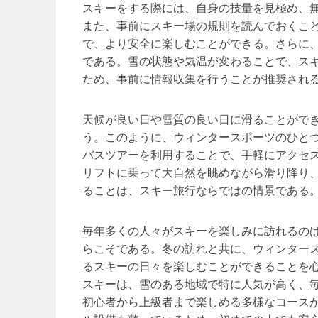
スキーをする際には、自身の技量を見極め、
また、事前にスキー場の規則を読んでおくこ
で、より安全に楽しむことができる。さらに
である。雪の状態や気温が変わることで、ス
ため、事前に情報収集を行うことが推奨され
天候が良い日や雪質の良い日に滑ることがで
う。このように、ウィンタースポーツのひと
バスツアーを利用することで、手軽にアクセ
リフトに乗って大自然を眺めながら滑り降り
ることは、スキー旅行ならではの情景である
毎年多くの人々がスキーを楽しみに訪れるの
らこそである。冬の訪れと共に、ウィンター
るスキーの日々を楽しむことができることを
スキーは、雪のある地域で特に人気が高く、
初心者から上級者まで楽しめる多様なコース