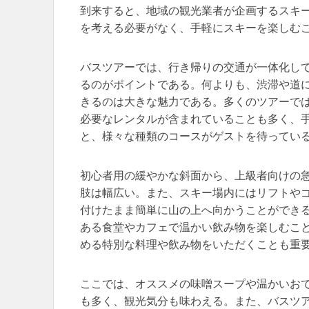
到来すると、地域の観光業者が企画するスキ
を考える必要がなく、手軽にスキーを楽しむ
バスツアーでは、行き帰りの交通が一体化し
るのがポイントである。何よりも、渋滞や道
きるのは大きな魅力である。多くのツアーで
必要なレンタルが含まれていることも多く、
と、様々な種類のコースがゲストを待ってい
初心者用の緩やかな斜面から、上級者向けの
肢は幅広い。また、スキー場内にはリフトや
付けたまま簡単に山の上へ向かうことができ
ある食堂やカフェで温かい飲み物を楽しむこ
める特別な料理や飲み物をいただくことも重
ここでは、オススメの味噌スープや温かいお
も多く、観光気分も味わえる。また、バスツ