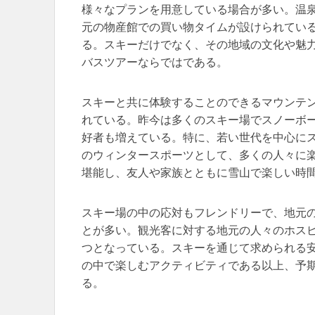
様々なプランを用意している場合が多い。温
元の物産館での買い物タイムが設けられてい
る。スキーだけでなく、その地域の文化や魅
バスツアーならではである。
スキーと共に体験することのできるマウンテ
れている。昨今は多くのスキー場でスノーボ
好者も増えている。特に、若い世代を中心に
のウィンタースポーツとして、多くの人々に
堪能し、友人や家族とともに雪山で楽しい時
スキー場の中の応対もフレンドリーで、地元
とが多い。観光客に対する地元の人々のホス
つとなっている。スキーを通じて求められる
の中で楽しむアクティビティである以上、予
る。