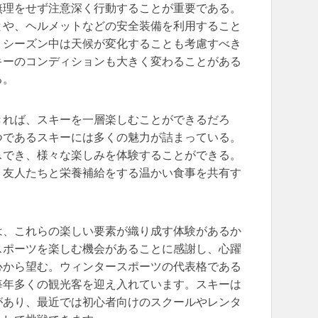
無理をせず注意深く行動することが重要である。
とや、ヘルメットなどの安全装備を利用すること
、シーズン中は天候が変化することも考慮すべき
キーのコンディションも大きく変わることがある
る。
きれば、スキーを一層楽しむことができるだろ
つであるスキーには多くの魅力が詰まっている。
スでき、様々な楽しみを体験することができる。
、友人たちと栄養補給をする温かい食事を共有す
。
は、これらの楽しい要素が織り成す体験があるか
スポーツを楽しむ機会があることに感謝し、心躍
心から望む。ウィンタースポーツの代表格である
毎年多くの観光客を迎え入れています。スキーは
があり、最近では初心者向けのスクールやレンタ