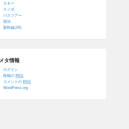
スキー
スノボ
バスツアー
宿泊
新幹線(JR)
メタ情報
ログイン
投稿の
RSS
コメントの
RSS
WordPress.org