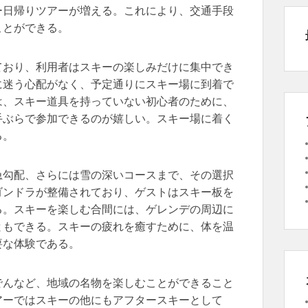
ー日帰りツアーが増える。これにより、交通手段
ことができる。
ており、利用者はスキーの楽しみだけに集中でき
に迷う心配がなく、予定通りにスキー場に到着で
は、スキー道具を持っていない初心者のために、
手ぶらで参加できるのが嬉しい。スキー場に着く
る。
急勾配、さらには雪の深いコースまで、その選択
ゴンドラが整備されており、ゲストはスキー板を
る。スキーを楽しむ合間には、ゲレンデの周辺に
ともできる。スキーの疲れを癒すために、体を温
要な体験である。
でんなど、地域の名物を楽しむことができること
アーではスキーの他にもアフタースキーとして