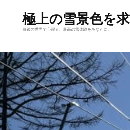
極上の雪景色を
白銀の世界で心躍る、最高の雪体験をあなたに。