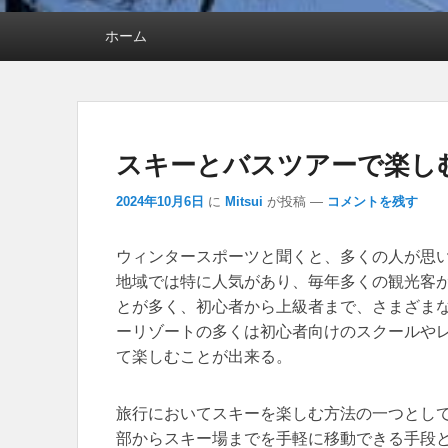
メインメニュー
ホーム
スキーとバスツアーで楽し
2024年10月6日
に
Mitsui
が投稿
—
コメントを残す
ウィンタースポーツと聞くと、多くの人が思
地域では特に人気があり、毎年多くの観光客
とが多く、初心者から上級者まで、さまざま
ーリゾートの多くは初心者向けのスクールや
て楽しむことが出来る。
旅行においてスキーを楽しむ方法の一つとし
部からスキー場までを手軽に移動できる手段