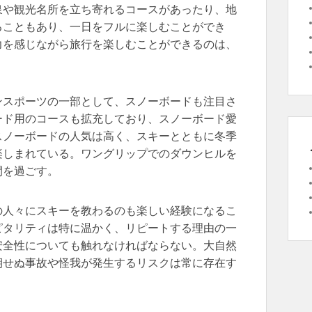
泉や観光名所を立ち寄れるコースがあったり、地
ることもあり、一日をフルに楽しむことができ
力を感じながら旅行を楽しむことができるのは、
ンスポーツの一部として、スノーボードも注目さ
ード用のコースも拡充しており、スノーボード愛
スノーボードの人気は高く、スキーとともに冬季
楽しまれている。ワングリップでのダウンヒルを
間を過ごす。
の人々にスキーを教わるのも楽しい経験になるこ
ピタリティは特に温かく、リピートする理由の一
安全性についても触れなければならない。大自然
期せぬ事故や怪我が発生するリスクは常に存在す